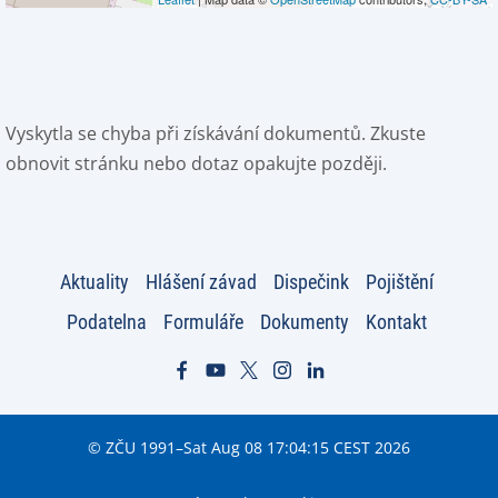
Vyskytla se chyba při získávání dokumentů. Zkuste
obnovit stránku nebo dotaz opakujte později.
Aktuality
Hlášení závad
Dispečink
Pojištění
Podatelna
Formuláře
Dokumenty
Kontakt
© ZČU 1991–Sat Aug 08 17:04:15 CEST 2026