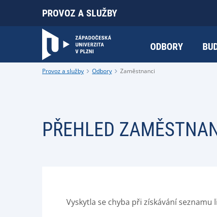
PROVOZ A SLUŽBY
ODBORY
BU
Provoz a služby
Odbory
Zaměstnanci
PŘEHLED ZAMĚSTNANC
Vyskytla se chyba při získávání seznamu l