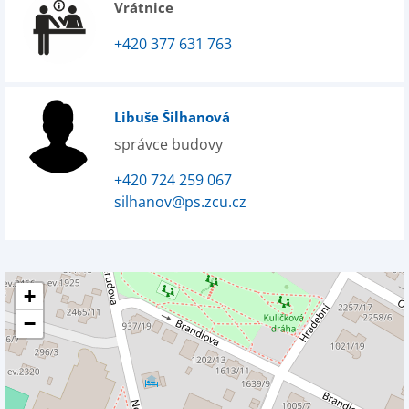
Vrátnice
+420 377 631 763
Libuše Šilhanová
správce budovy
+420 724 259 067
silhanov@ps.zcu.cz
+
−