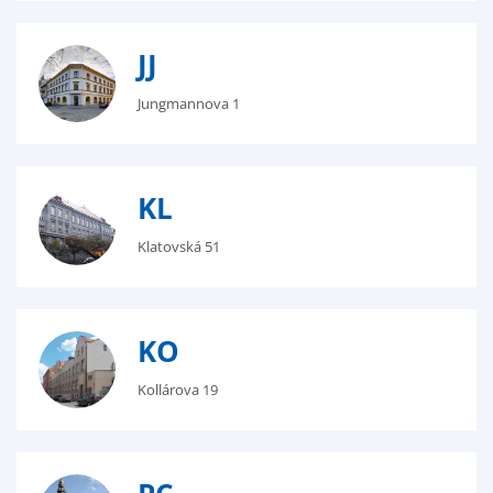
JJ
Jungmannova 1
KL
Klatovská 51
KO
Kollárova 19