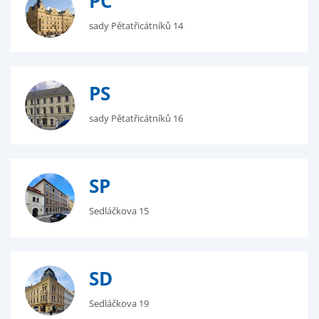
PC
sady Pětatřicátníků 14
PS
sady Pětatřicátníků 16
SP
Sedláčkova 15
SD
Sedláčkova 19